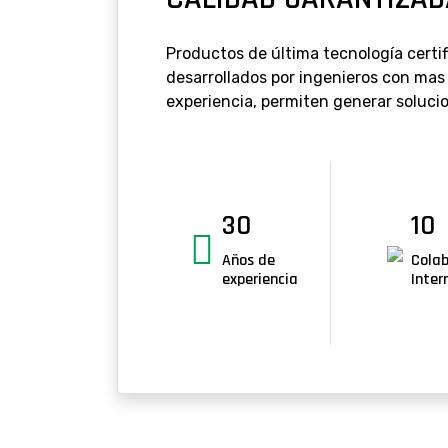
Productos de última tecnología certi
desarrollados por ingenieros con mas
experiencia, permiten generar solucio
30
10
Años de
Cola
experiencia
Inter