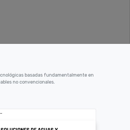
tecnológicas basadas fundamentalmente en
vables no convencionales.
SOLUCIONES DE AGUAS Y