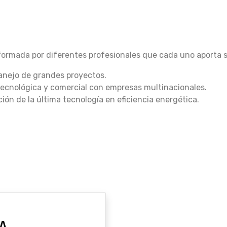
ormada por diferentes profesionales que cada uno aporta su
anejo de grandes proyectos.
tecnológica y comercial con empresas multinacionales.
ón de la última tecnología en eficiencia energética.
A