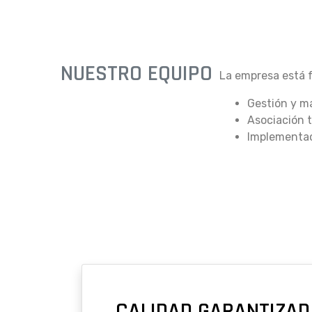
NUESTRO EQUIPO
La empresa está f
Gestión y m
Asociación 
Implementaci
CALIDAD GARANTIZAD