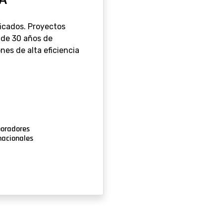
ficados. Proyectos
 de 30 años de
nes de alta eficiencia
boradores
nacionales